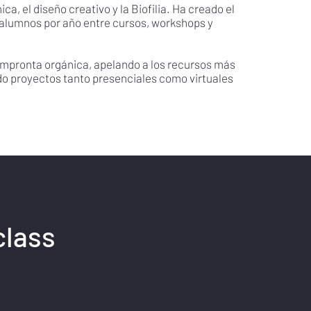
a, el diseño creativo y la Biofilia. Ha creado el
 alumnos por año entre cursos, workshops y
 impronta orgánica, apelando a los recursos más
ado proyectos tanto presenciales como virtuales
class