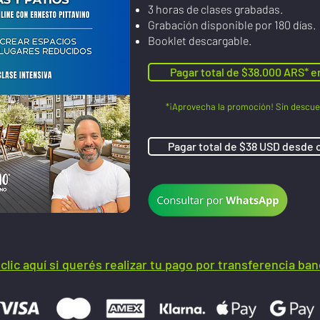
3 horas de clases grabadas.
Grabación disponible por 180 días.
Booklet descargable.
Pagar total de $38.000 ARS* e
*¡Aprovecha la promoción! Sin descu
Pagar total de $38 USD desde 
clic aquí si querés realizar tu pago por transferencia ban