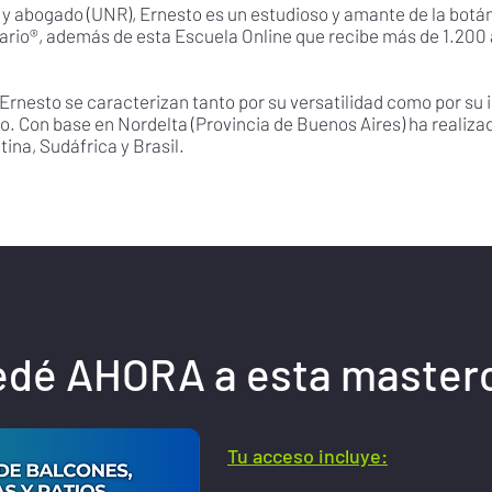
 y abogado (UNR), Ernesto es un estudioso y amante de la botánic
ario®, además de esta Escuela Online que recibe más de 1.200
 Ernesto se caracterizan tanto por su versatilidad como por su
ño. Con base en Nordelta (Provincia de Buenos Aires) ha realiz
tina, Sudáfrica y Brasil.
dé AHORA a esta master
Tu acceso incluye: