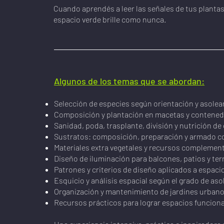
Cuando aprendés a leer las señales de tus plantas
espacio verde brille como nunca.​​​
Algunos de los temas que se abordan:
Selección de especies según orientación y asole
Composición y plantación en macetas y contened
Sanidad, poda, trasplante, división y nutrición d
Sustratos: composición, preparación y armado c
Materiales extra vegetales y recursos complement
Diseño de iluminación para balcones, patios y ter
Patrones y criterios de diseño aplicados a espaci
Esquicio y análisis espacial según el grado de as
Organización y mantenimiento de jardines urbano
Recursos prácticos para lograr espacios funcion