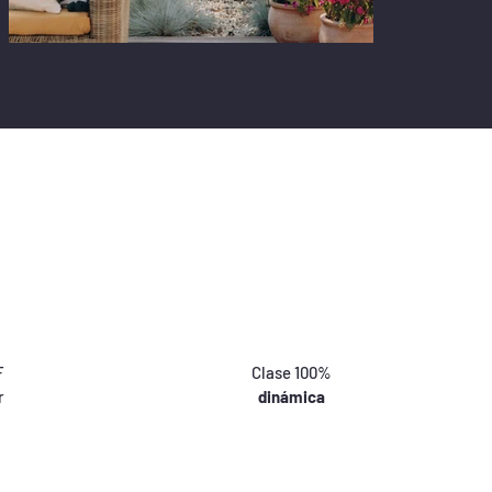
F
Clase 100%
r
dinámica