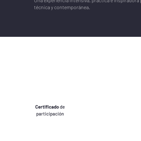
Una experiencia intensiva, práctica e inspiradora
técnica y contemporánea.
Certificado
de
participación