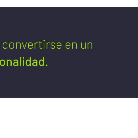
e convertirse en un
sonalidad.