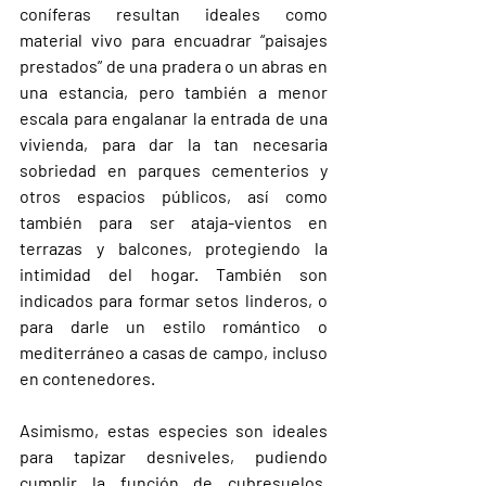
coníferas resultan ideales como 
material vivo para encuadrar “paisajes 
prestados” de una pradera o un abras en 
una estancia, pero también a menor 
escala para engalanar la entrada de una 
vivienda, para dar la tan necesaria 
sobriedad en parques cementerios y 
otros espacios públicos, así como 
también para ser ataja-vientos en 
terrazas y balcones, protegiendo la 
intimidad del hogar. También son 
indicados para formar setos linderos, o 
para darle un estilo romántico o 
mediterráneo a casas de campo, incluso 
en contenedores.
Asimismo, estas especies son ideales 
para tapizar desniveles, pudiendo 
cumplir la función de cubresuelos. 