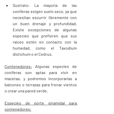
Sustrato: La mayoría de las 
coníferas exigen suelo seco, ya que 
necesitan escurrir libremente con 
un buen drenaje y profundidad. 
Existe excepciones de algunas 
especies que prefieren que sus 
raíces estén en contacto con la 
humedad, como el Taxodium 
distichum o el Cedrus.
Contenedores:
 Algunas especies de 
coníferas son aptas para vivir en 
macetas, y podremos incorporarlas a 
balcones o terrazas para frenar vientos 
o crear una pared verde.
Especies de porte piramidal para 
contenedores: