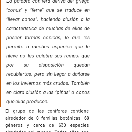
La palabra conífera deriva del griego 
“conus” y “ferre” que se traduce en 
“llevar conos”, haciendo alusión a la 
característica de muchas de ellas de 
poseer formas cónicas, lo que les 
permite a muchas especies que la 
nieve no les quiebre sus ramas, que 
por su disposición quedan 
recubiertas, pero sin llegar a dañarse 
en los inviernos más crudos. También 
en clara alusión a las “piñas” o conos 
que ellas producen.
El grupo de las coníferas contiene 
alrededor de 8 familias botánicas, 68 
géneros y cerca de 630 especies 
alrededor del mundo. Todas ellas son 