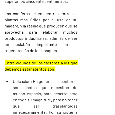
superar los cincuenta centímetros.
Las coníferas se encuentran entre las 
plantas más útiles por el uso de su 
madera, y la resina que producen que se 
aprovecha para elaborar muchos 
productos industriales, además de ser 
un eslabón importante en la 
regeneración de los bosques.
Entre algunos de los factores a los que 
debemos estar atentos son:
Ubicación: En general, las coníferas 
son plantas que necesitan de 
mucho espacio, para desarrollarse 
en toda su magnitud y para no tener 
que ser trasplantadas 
innecesariamente. Por su sistema 